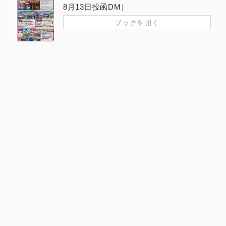
8月13日投函DM）
ブックを開く